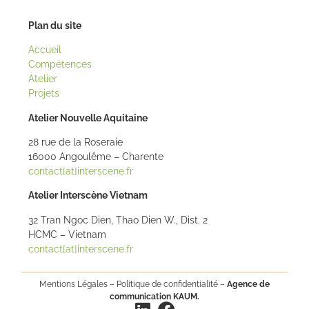
Plan du site
Accueil
Compétences
Atelier
Projets
Atelier Nouvelle Aquitaine
28 rue de la Roseraie
16000 Angoulême – Charente
contact[at]interscene.fr
Atelier Interscène Vietnam
32 Tran Ngoc Dien, Thao Dien W., Dist. 2
HCMC – Vietnam
contact[at]interscene.fr
Mentions Légales
–
Politique de confidentialité
–
Agence de
communication KAUM.