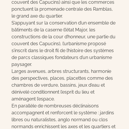
couvent des Capucins) ainsi que les commerces
ponctuent la promenade centrale des Ramblas,
le grand axe du quartier.
S’appuyant sur la conservation d’un ensemble de
bâtiments de la caserne (l’état Major, les
constructions de la cour d’honneur, une partie du
couvent des Capucins), l’urbanisme proposé
s’inscrit dans le droit fil de l’histoire des systèmes
de parcs classiques fondateurs d’un urbanisme
paysager.
Larges avenues, arbres structurants, harmonie
des perspectives, places, placettes comme des
chambres de verdure, bassins, jeux d’eau et
dénivelé conditionnent l’esprit du lieu et
aménagent l’espace.
En parallèle de nombreuses déclinaisons
accompagnent et renforcent le système : jardins
libres ou naturalistes, anglo normand ou clos
normands enrichissent les axes et les quartiers et