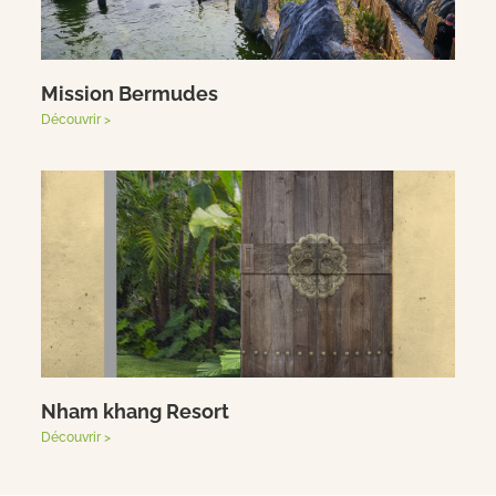
Mission Bermudes
Découvrir >
Nham khang Resort
Découvrir >